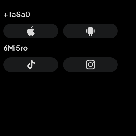
+TaSa0
6Mi5ro