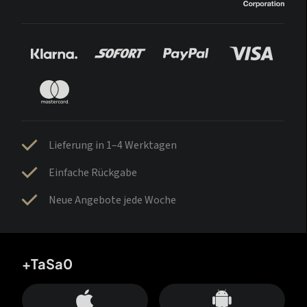
Lieferung in 1–4 Werktagen
Einfache Rückgabe
Neue Angebote jede Woche
+TaSa0