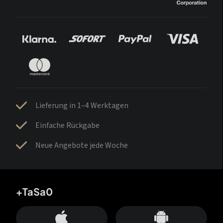
Lieferung in 1–4 Werktagen
Einfache Rückgabe
Neue Angebote jede Woche
+TaSa0