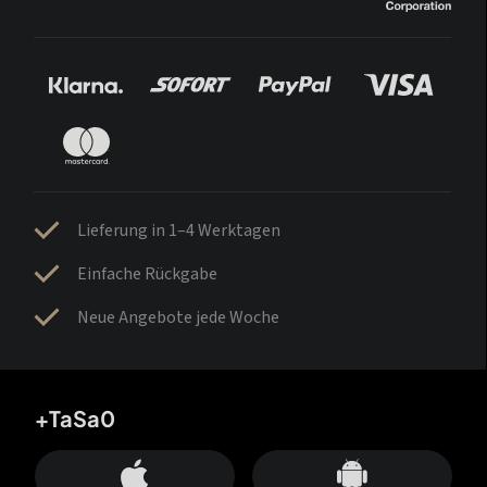
Lieferung in 1–4 Werktagen
Einfache Rückgabe
Neue Angebote jede Woche
+TaSa0