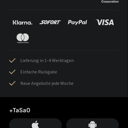
Lieferung in 1–4 Werktagen
Einfache Rückgabe
Neue Angebote jede Woche
+TaSa0