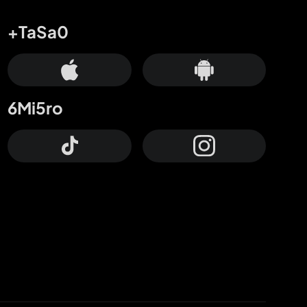
+TaSa0
6Mi5ro