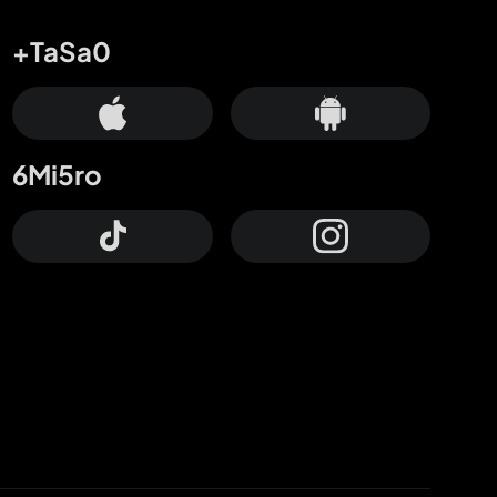
+TaSa0
6Mi5ro