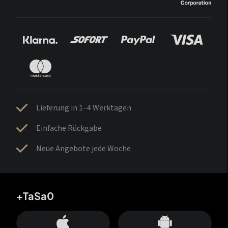
Lieferung in 1–4 Werktagen
Einfache Rückgabe
Neue Angebote jede Woche
+TaSa0