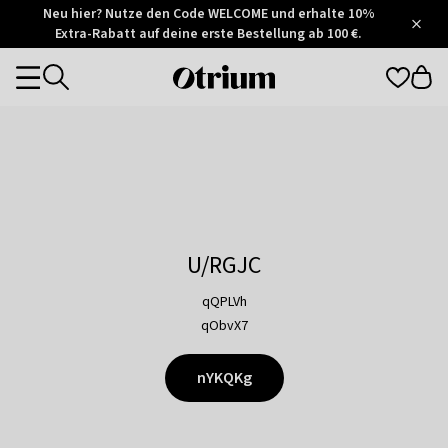
Otrium
Neu hier? Nutze den Code WELCOME und erhalte 10%
/
5
Extra-Rabatt auf deine erste Bestellung ab 100 €.
Trustpilot
score
Otrium
Categories
home
page
U/RGJC
qQPLVh
qObvX7
nYKQKg