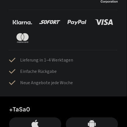
Lieferung in 1–4 Werktagen
Einfache Rückgabe
Neue Angebote jede Woche
+TaSa0