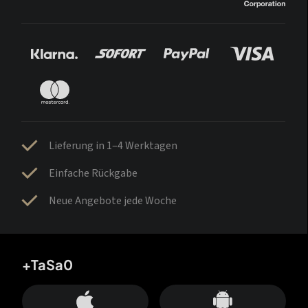
Lieferung in 1–4 Werktagen
Einfache Rückgabe
Neue Angebote jede Woche
+TaSa0