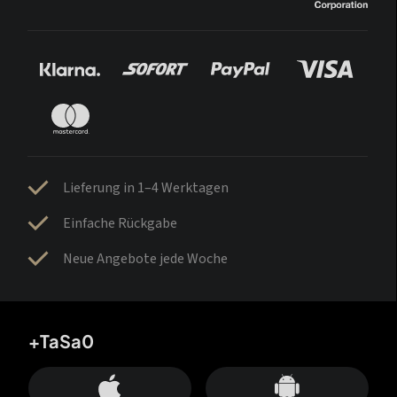
Lieferung in 1–4 Werktagen
Einfache Rückgabe
Neue Angebote jede Woche
+TaSa0