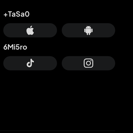
+TaSa0
6Mi5ro