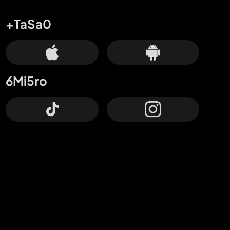
+TaSa0
6Mi5ro