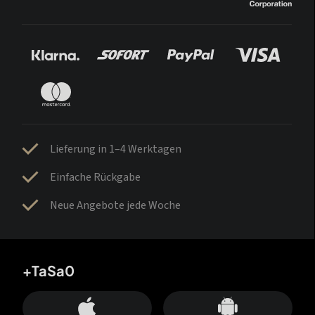
Lieferung in 1–4 Werktagen
Einfache Rückgabe
Neue Angebote jede Woche
+TaSa0