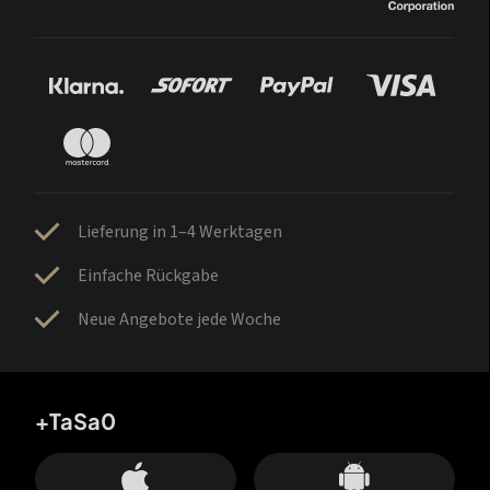
Lieferung in 1–4 Werktagen
Einfache Rückgabe
Neue Angebote jede Woche
+TaSa0