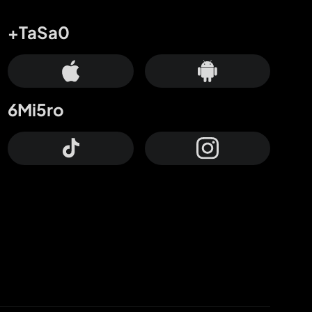
+TaSa0
6Mi5ro