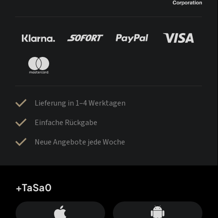
Lieferung in 1–4 Werktagen
Einfache Rückgabe
Neue Angebote jede Woche
+TaSa0