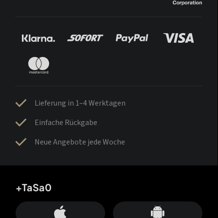
Lieferung in 1–4 Werktagen
Einfache Rückgabe
Neue Angebote jede Woche
+TaSa0