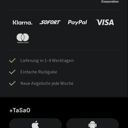
Lieferung in 1–4 Werktagen
Einfache Rückgabe
Neue Angebote jede Woche
+TaSa0