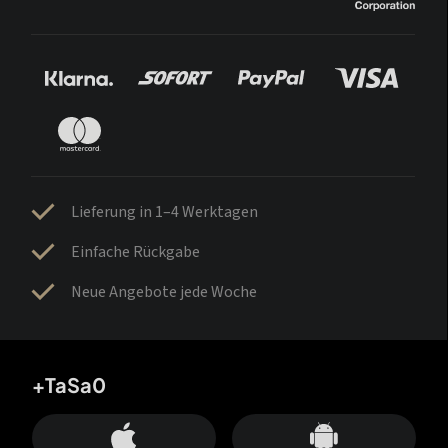
Lieferung in 1–4 Werktagen
Einfache Rückgabe
Neue Angebote jede Woche
+TaSa0