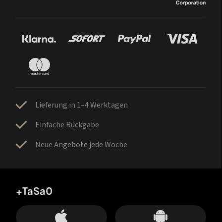
Lieferung in 1–4 Werktagen
Einfache Rückgabe
Neue Angebote jede Woche
+TaSa0