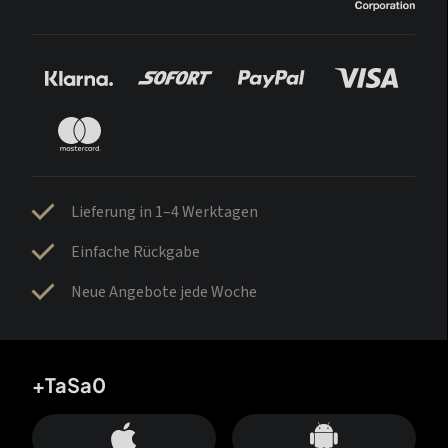
Lieferung in 1–4 Werktagen
Einfache Rückgabe
Neue Angebote jede Woche
+TaSa0