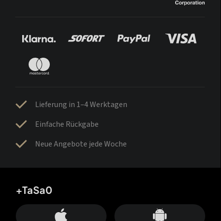
Lieferung in 1–4 Werktagen
Einfache Rückgabe
Neue Angebote jede Woche
+TaSa0