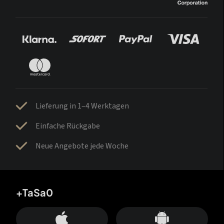
Lieferung in 1–4 Werktagen
Einfache Rückgabe
Neue Angebote jede Woche
+TaSa0