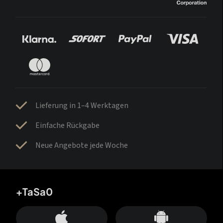
Lieferung in 1–4 Werktagen
Einfache Rückgabe
Neue Angebote jede Woche
+TaSa0