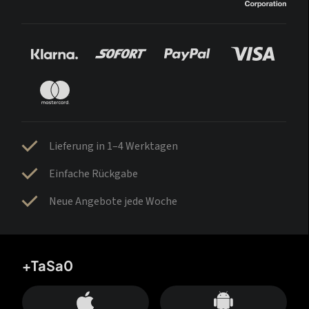
Lieferung in 1–4 Werktagen
Einfache Rückgabe
Neue Angebote jede Woche
+TaSa0