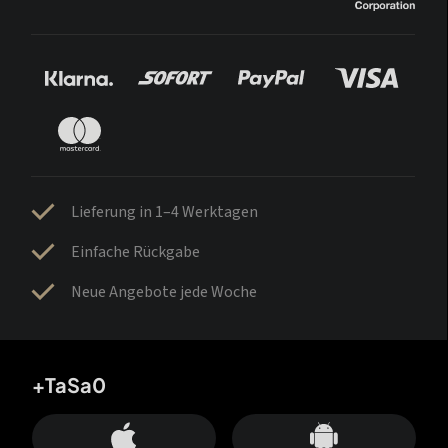
Lieferung in 1–4 Werktagen
Einfache Rückgabe
Neue Angebote jede Woche
+TaSa0