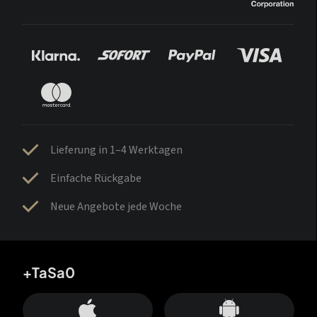
Lieferung in 1–4 Werktagen
Einfache Rückgabe
Neue Angebote jede Woche
+TaSa0