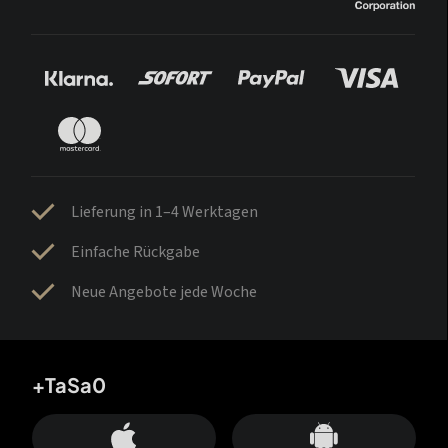
Lieferung in 1–4 Werktagen
Einfache Rückgabe
Neue Angebote jede Woche
+TaSa0