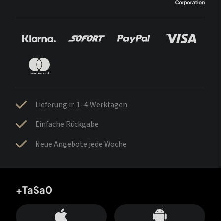
Lieferung in 1–4 Werktagen
Einfache Rückgabe
Neue Angebote jede Woche
+TaSa0