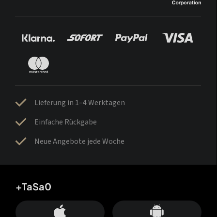
Lieferung in 1–4 Werktagen
Einfache Rückgabe
Neue Angebote jede Woche
+TaSa0