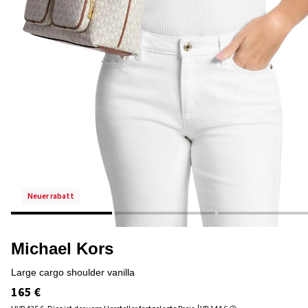
neuer rabatt
Michael Kors
large cargo shoulder vanilla
165 €