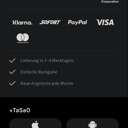
Lieferung in 1–4 Werktagen
Einfache Rückgabe
Neue Angebote jede Woche
+TaSa0