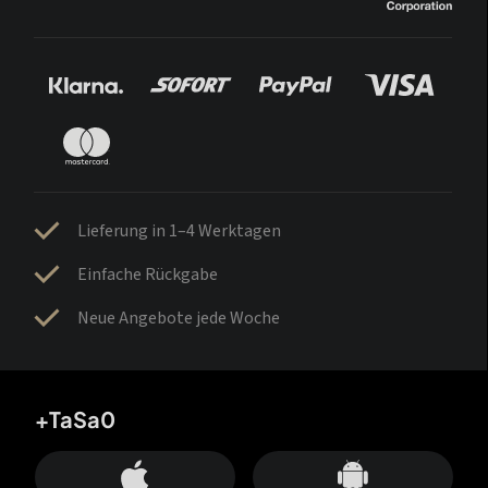
Lieferung in 1–4 Werktagen
Einfache Rückgabe
Neue Angebote jede Woche
+TaSa0