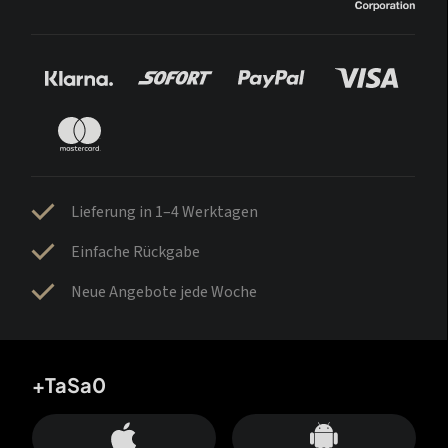
Lieferung in 1–4 Werktagen
Einfache Rückgabe
Neue Angebote jede Woche
+TaSa0