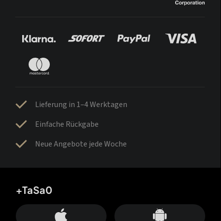
Lieferung in 1–4 Werktagen
Einfache Rückgabe
Neue Angebote jede Woche
+TaSa0