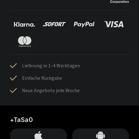
Lieferung in 1–4 Werktagen
Einfache Rückgabe
Neue Angebote jede Woche
+TaSa0