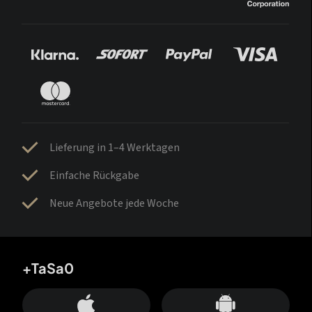
Lieferung in 1–4 Werktagen
Einfache Rückgabe
Neue Angebote jede Woche
+TaSa0