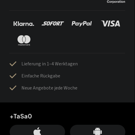
Lieferung in 1–4 Werktagen
Einfache Rückgabe
Neue Angebote jede Woche
+TaSa0