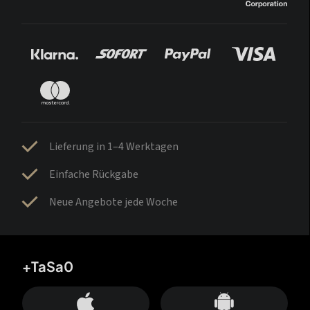
Lieferung in 1–4 Werktagen
Einfache Rückgabe
Neue Angebote jede Woche
+TaSa0