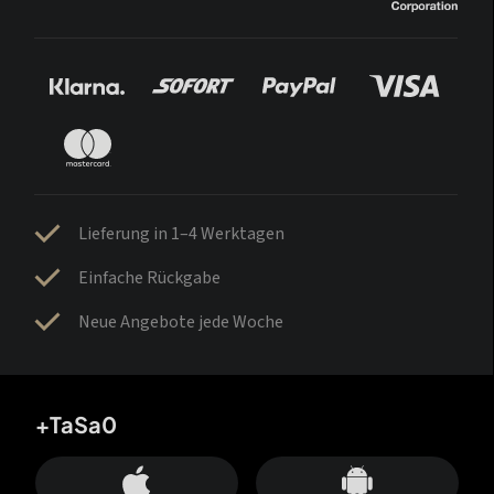
Lieferung in 1–4 Werktagen
Einfache Rückgabe
Neue Angebote jede Woche
+TaSa0