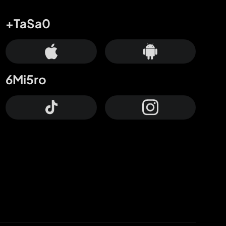
+TaSa0
6Mi5ro