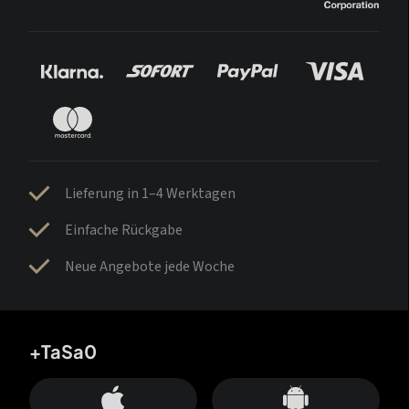
Lieferung in 1–4 Werktagen
Einfache Rückgabe
Neue Angebote jede Woche
+TaSa0