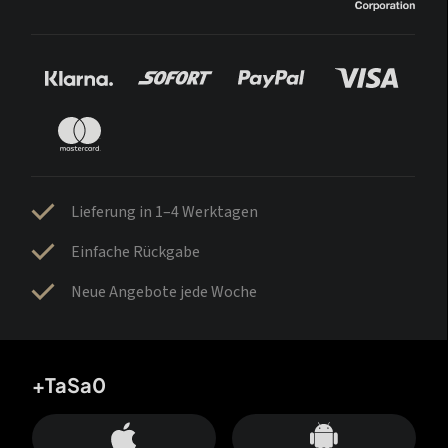
Lieferung in 1–4 Werktagen
Einfache Rückgabe
Neue Angebote jede Woche
+TaSa0