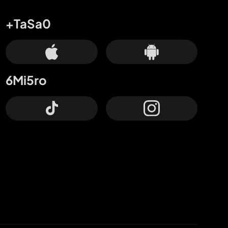
+TaSa0
6Mi5ro