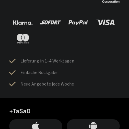
Lieferung in 1–4 Werktagen
Einfache Rückgabe
Neue Angebote jede Woche
+TaSa0