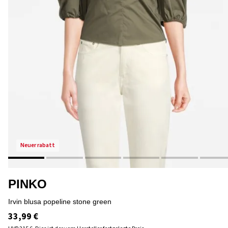
neuer rabatt
PINKO
irvin blusa popeline stone green
33,99 €