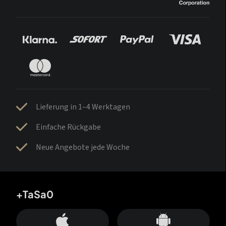
Lieferung in 1–4 Werktagen
Einfache Rückgabe
Neue Angebote jede Woche
+TaSa0