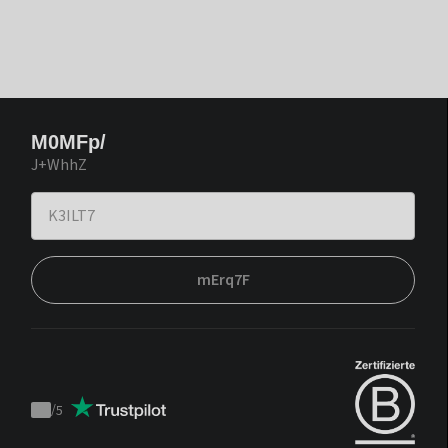
M0MFp/
J+WhhZ
mErq7F
/
5
Trustpilot
score