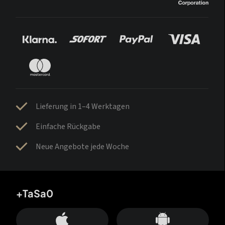
Lieferung in 1–4 Werktagen
Einfache Rückgabe
Neue Angebote jede Woche
+TaSa0