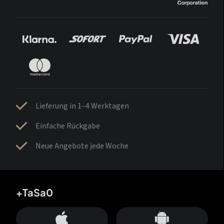
Lieferung in 1–4 Werktagen
Einfache Rückgabe
Neue Angebote jede Woche
+TaSa0